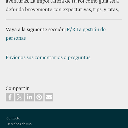
aventuras. La importancia de tu rol como guia será
definida brevemente con expectativas, tips, y citas.
Vaya a la siguiente sección:
P/R La gestión de
personas
Envíenos sus comentarios o preguntas
Compartir
Pie de página
Contacto
Derechos de uso