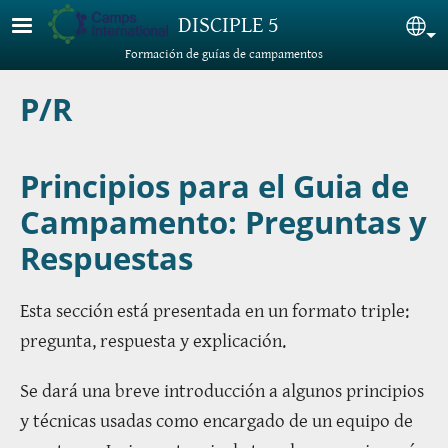
Pasar al contenido principal
DISCIPLE 5
Sel
Formación de guías de campamentos
P/R
Principios para el Guia de
Campamento: Preguntas y
Respuestas
Esta sección está presentada en un formato triple:
pregunta, respuesta y explicación.
Se dará una breve introducción a algunos principios
y técnicas usadas como encargado de un equipo de